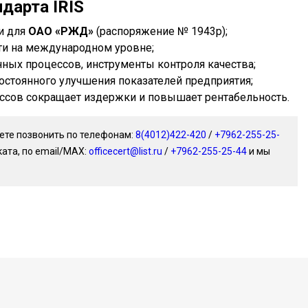
дарта IRIS
и для
ОАО «РЖД»
(распоряжение № 1943р);
ти на международном уровне;
ных процессов, инструменты контроля качества;
остоянного улучшения показателей предприятия;
ссов сокращает издержки и повышает рентабельность.
ете позвонить по телефонам:
8(4012)422-420
/
+7962-255-25-
ата, по email/MAX:
officecert@list.ru
/
+7962-255-25-44
и мы