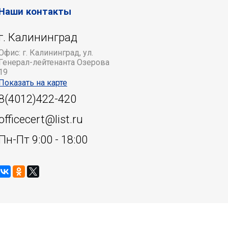
Наши контакты
г. Калининград
Офис: г. Калининград, ул.
Генерал-лейтенанта Озерова
19
Показать на карте
8(4012)422-420
officecert@list.ru
Пн-Пт 9:00 - 18:00