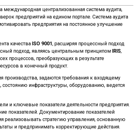
а международная централизованная система аудита,
верок предприятий на едином портале. Система аудита
 мотивировать предприятия на постоянное улучшение
ента качества
ISO 9001
, расширяя процессный подход
ссный подход, являясь центральным принципом
IRIS
,
сех процессов, преобразующих в результате
есурсов в конечный продукт.
ия производства, задаются требования к входящему
, состоянию инфраструктуры, оборудованию, ведется
ели и ключевые показатели деятельности предприятия.
ние показателей. Документирование показателей
ия реализовывать стратегию управления, основанную
льтаты и предпринимать корректирующие действия.