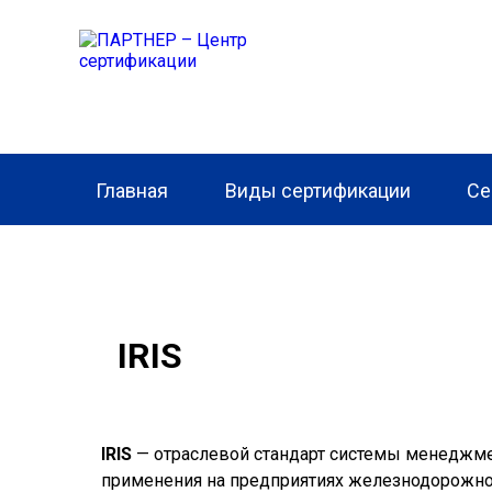
Главная
Виды сертификации
Се
IRIS
IRIS
— отраслевой стандарт системы менеджме
применения на предприятиях железнодорожно