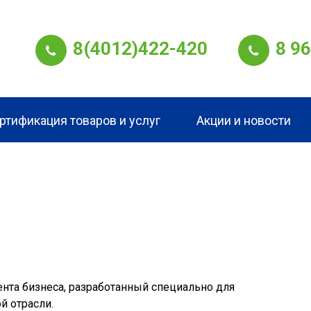
8(4012)422-420
8 9
ртификация товаров и услуг
Акции и новости
нта бизнеса, разработанный специально для
й отрасли.