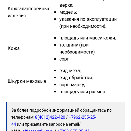
верха;
Кожгалантерейные
модель;
изделия
указания по эксплуатации
(при необходимости).
площадь или массу кожи;
толщину (при
Кожа
необходимости);
сорт.
вид меха;
вид обработки;
Шкурки меховые
сорт, марку;
площадь или размер.
За более подробной информацией обращайтесь по
телефонам:
8(4012)422-420
/
+7962-255-25-
44
или присылайте запрос на email/