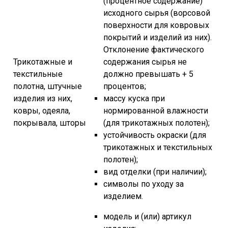
(процентное содержание)
исходного сырья (ворсовой
поверхности для ковровых
покрытий и изделий из них).
Отклонение фактического
Трикотажные и
содержания сырья не
текстильные
должно превышать + 5
полотна, штучные
процентов;
изделия из них,
массу куска при
ковры, одеяла,
нормированной влажности
покрывала, шторы
(для трикотажных полотен);
устойчивость окраски (для
трикотажных и текстильных
полотен);
вид отделки (при наличии);
символы по уходу за
изделием.
модель и (или) артикул